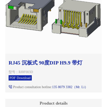
RJ45 沉板式 90度DIP H9.9 带灯
型号：RJ0F003D
PDF Download
Product consultation hotline:
135 8079 3382（Mr. Li）
Product details