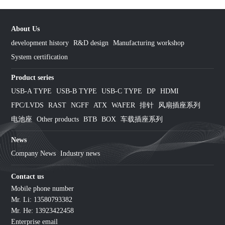
About Us
development history
R&D design
Manufacturing workshop
System certification
Product series
USB-A TYPE
USB-B TYPE
USB-C TYPE
DP
HDMI
FPC/LVDS
RAST
NGFF
ATX
WAFER
排针
风扇插座系列
电池座
Other products
BTB
BOX
车载插座系列
News
Company News
Industry news
Contact us
Mobile phone number
Mr. Li: 13580793382
Mr. He: 13923422458
Enterprise email